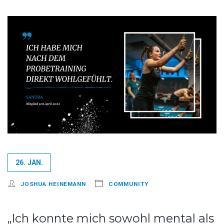
26. JAN.
JOSHUA HEINEMANN
COMMUNITY
„Ich konnte mich sowohl mental als