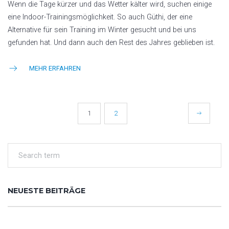
Wenn die Tage kürzer und das Wetter kälter wird, suchen einige
eine Indoor-Trainingsmöglichkeit. So auch Güthi, der eine
Alternative für sein Training im Winter gesucht und bei uns
gefunden hat. Und dann auch den Rest des Jahres geblieben ist.
MEHR ERFAHREN
BEITRAGSNAVIGATION
1
2
NEUESTE BEITRÄGE