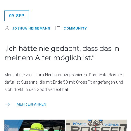
09. SEP.
JOSHUA HEINEMANN
COMMUNITY
„Ich hätte nie gedacht, dass das in
meinem Alter möglich ist.“
Man ist nie zu alt, um Neues auszuprobieren. Das beste Beispiel
dafür ist Susanne, die mit Ende 50 mit CrossFit angefangen und
sich direkt in den Sport verliebt hat.
MEHR ERFAHREN