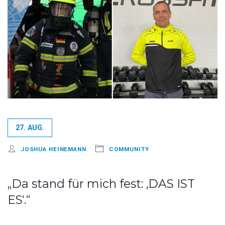
27. AUG.
JOSHUA HEINEMANN
COMMUNITY
„Da stand für mich fest: ‚DAS IST
ES‘.“