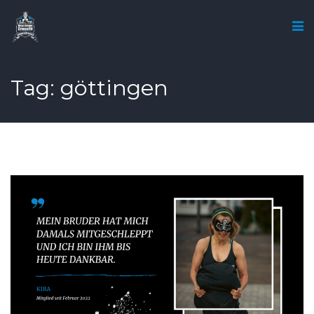
Tag: göttingen