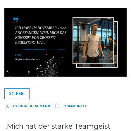
21. FEB.
JOSHUA HEINEMANN
COMMUNITY
„Mich hat der starke Teamgeist