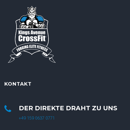
KONTAKT
DER DIREKTE DRAHT ZU UNS
+49 159 0637 0771