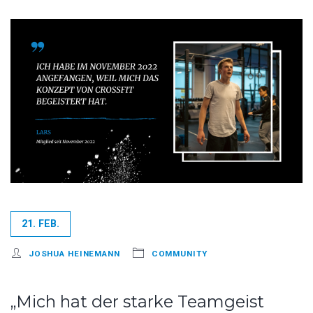
21. FEB.
JOSHUA HEINEMANN
COMMUNITY
„Mich hat der starke Teamgeist