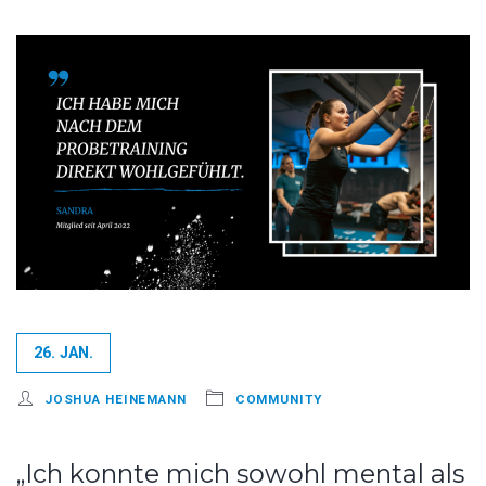
26. JAN.
JOSHUA HEINEMANN
COMMUNITY
„Ich konnte mich sowohl mental als