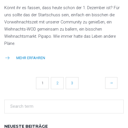
Könnt ihr es fassen, dass heute schon der 1. Dezember ist? Für
uns sollte das der Startschuss sein, einfach ein bisschen die
Vorweihnachtszeit mit unserer Community zu genießen, ein
Weihnachts-WOD gemeinsam zu ballern, ein bisschen
Weihnachtsmarkt. Pipapo. Wie immer hatte das Leben andere
Pläne.
MEHR ERFAHREN
BEITRAGSNAVIGATION
1
2
3
NEUESTE BEITRÄGE