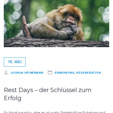
15. JULI
JOSHUA HEINEMANN
ERNÄHRUNG
,
REGENERATION
Rest Days – der Schlüssel zum
Erfolg
Es klingt paradox, aber es ist wahr: Regelmäßige Ruhetage sind