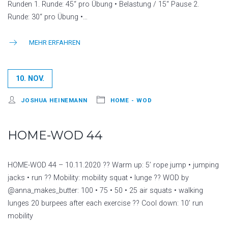
Runden 1. Runde: 45“ pro Übung • Belastung / 15“ Pause 2.
Runde: 30“ pro Übung •…
MEHR ERFAHREN
10. NOV.
JOSHUA HEINEMANN
HOME - WOD
HOME-WOD 44
HOME-WOD 44 – 10.11.2020 ?? Warm up: 5’ rope jump • jumping
jacks • run ?? Mobility: mobility squat • lunge ?? WOD by
@anna_makes_butter: 100 • 75 • 50 • 25 air squats • walking
lunges 20 burpees after each exercise ?? Cool down: 10’ run
mobility