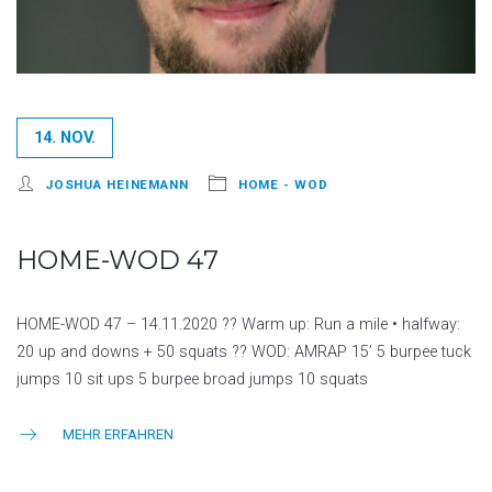
14. NOV.
JOSHUA HEINEMANN
HOME - WOD
HOME-WOD 47
HOME-WOD 47 – 14.11.2020 ?? Warm up: Run a mile • halfway:
20 up and downs + 50 squats ?? WOD: AMRAP 15’ 5 burpee tuck
jumps 10 sit ups 5 burpee broad jumps 10 squats
MEHR ERFAHREN