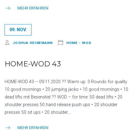
MEHR ERFAHREN
09. NOV.
JOSHUA HEINEMANN
HOME - WOD
HOME-WOD 43
HOME-WOD 43 – 09.11.2020 ?? Warm up: 3 Rounds for quality
10 good mornings • 20 jumping jacks • 10 good mornings • 10
dead lifts mit Besenstiel ?? WOD – for time: 50 dead lifts • 20
shoulder presses 50 hand release push ups • 20 shoulder
presses 50 sit ups • 20 shoulder…
MEHR ERFAHREN