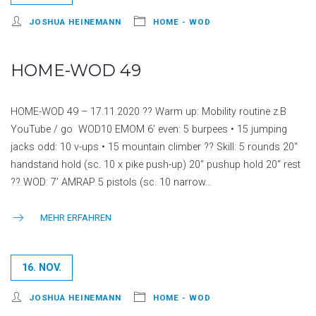
JOSHUA HEINEMANN
HOME - WOD
HOME-WOD 49
HOME-WOD 49 – 17.11.2020 ?? Warm up: Mobility routine z.B
YouTube / go WOD10 EMOM 6’ even: 5 burpees • 15 jumping
jacks odd: 10 v-ups • 15 mountain climber ?? Skill: 5 rounds 20“
handstand hold (sc. 10 x pike push-up) 20“ pushup hold 20“ rest
?? WOD: 7’ AMRAP 5 pistols (sc. 10 narrow…
MEHR ERFAHREN
16. NOV.
JOSHUA HEINEMANN
HOME - WOD